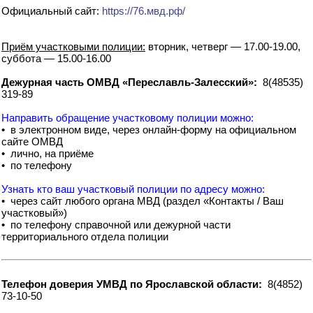
Официальный сайт:
https://76.мвд.рф/
Приём участковыми полиции:
вторник, четверг — 17.00-19.00,
суббота — 15.00-16.00
Дежурная часть ОМВД «Переславль-Залесский»:
8(48535)
319-89
Направить обращение участковому полиции можно:
• в электронном виде, через онлайн-форму на официальном
сайте ОМВД
• лично, на приёме
• по телефону
Узнать кто ваш участковый полиции по адресу можно:
• через сайт любого органа МВД (раздел «Контакты / Ваш
участковый»)
• по телефону справочной или дежурной части
территориального отдела полиции
Телефон доверия УМВД по Ярославской области:
8(4852)
73-10-50