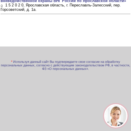
вневедомственной охраны ВНГ России по Ярославской области»
⌂ 1 5 2 0 2 0, Ярославская область, г. Переславль-Залесский, пер.
Горсоветский, д. 1а.
*
Используя данный сайт Вы подтверждаете свое согласие на обработку
персональных данных, согласно с действующим законодательством РФ, в частности,
ФЗ «О персональных данных».